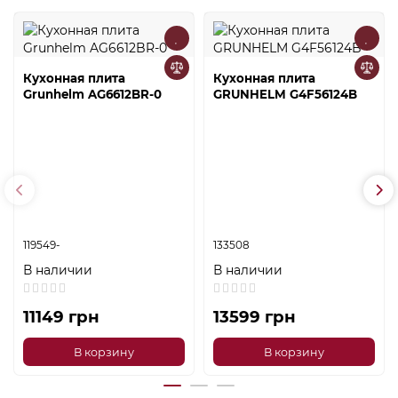
Кухонная плита
Кухонная плита
Grunhelm AG6612BR-0
GRUNHELM G4F56124B
119549-
133508
В наличии
В наличии
11149 грн
13599 грн
В корзину
В корзину