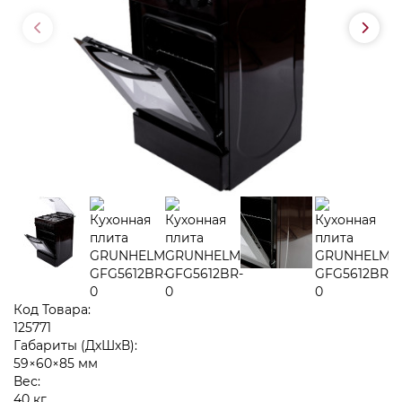
Код Товара:
125771
Габариты (ДхШхВ):
59×60×85 мм
Вес:
40 кг