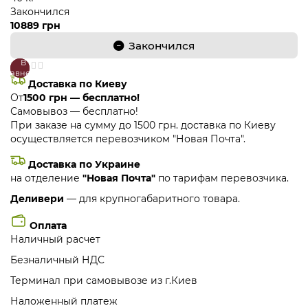
Закончился
10889 грн
Закончился
В
В
сравнение
закладки
Доставка по Киеву
От
1500 грн — бесплатно!
Самовывоз — бесплатно!
При заказе на сумму до 1500 грн. доставка по Киеву
осуществляется перевозчиком "Новая Почта".
Доставка по Украине
на отделение
"Новая Почта"
по тарифам перевозчика.
Деливери
— для крупногабаритного товара.
Оплата
Наличный расчет
Безналичный НДС
Терминал при самовывозе из г.Киев
Наложенный платеж