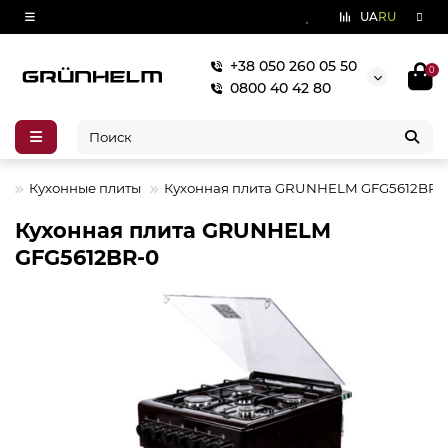
UA
RU
+38 050 260 05 50
0
0800 40 42 80
А
Кухонные плиты
Кухонная плита GRUNHELM GFG5612BR-
Кухонная плита GRUNHELM
GFG5612BR-0