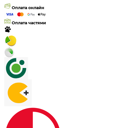
Оплата онлайн
Оплата частями