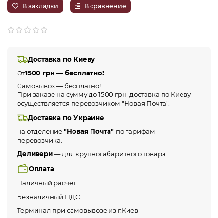
В закладки
В сравнение
Доставка по Киеву
От
1500 грн — бесплатно!
Самовывоз — бесплатно!
При заказе на сумму до 1500 грн. доставка по Киеву
осуществляется перевозчиком "Новая Почта".
Доставка по Украине
на отделение
"Новая Почта"
по тарифам
перевозчика.
Деливери
— для крупногабаритного товара.
Оплата
Наличный расчет
Безналичный НДС
Терминал при самовывозе из г.Киев