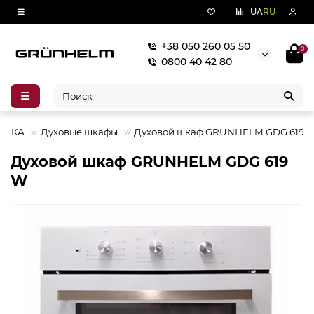
UA
RU
+38 050 260 05 50
0
0800 40 42 80
НИКА
Духовые шкафы
Духовой шкаф GRUNHELM GDG 619 
Духовой шкаф GRUNHELM GDG 619
W