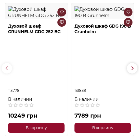
Духовой шкаф
Духовой шкаф GDG 190 B
GRUNHELM GDG 252 BG
Grunhelm
113778
131839
В наличии
В наличии
10249 грн
7789 грн
В корзину
В корзину