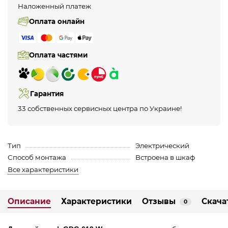
Наложенный платеж
Оплата онлайн
Оплата частями
Гарантия
33 собственных сервисных центра по Украине!
Тип
Электрический
Способ монтажа
Встроена в шкаф
Все характеристики
Описание
Характеристики
Отзывы
Скача
0