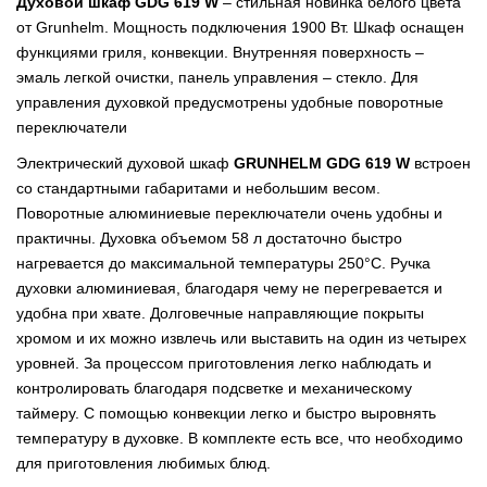
Духовой шкаф GDG 619 W
– стильная новинка белого цвета
от Grunhelm. Мощность подключения 1900 Вт. Шкаф оснащен
функциями гриля, конвекции. Внутренняя поверхность –
эмаль легкой очистки, панель управления – стекло. Для
управления духовкой предусмотрены удобные поворотные
переключатели
Электрический духовой шкаф
GRUNHELM GDG 619 W
встроен
со стандартными габаритами и небольшим весом.
Поворотные алюминиевые переключатели очень удобны и
практичны. Духовка объемом 58 л достаточно быстро
нагревается до максимальной температуры 250°С. Ручка
духовки алюминиевая, благодаря чему не перегревается и
удобна при хвате. Долговечные направляющие покрыты
хромом и их можно извлечь или выставить на один из четырех
уровней. За процессом приготовления легко наблюдать и
контролировать благодаря подсветке и механическому
таймеру. С помощью конвекции легко и быстро выровнять
температуру в духовке. В комплекте есть все, что необходимо
для приготовления любимых блюд.