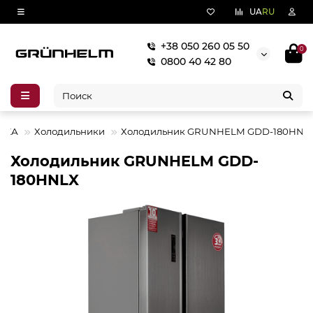
UA
RU
+38 050 260 05 50
0
0800 40 42 80
ИКА
Холодильники
Холодильник GRUNHELM GDD-180HNL
Холодильник GRUNHELM GDD-
180HNLX