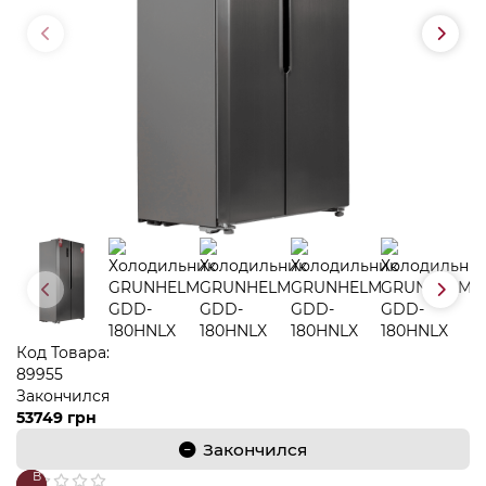
Код Товара:
89955
Закончился
53749 грн
Закончился
В
В