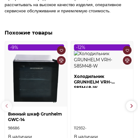
рассчитывать на высокое качество изделия, оперативное
сервисное обслуживание и приемлемую стоимость.
Похожие товары
-9%
-12%
Холодильник
GRUNHELM VRH-
S85M48-W
Винный шкаф Grunhelm
GWC-14
98686
112932-
В наличии
В наличии