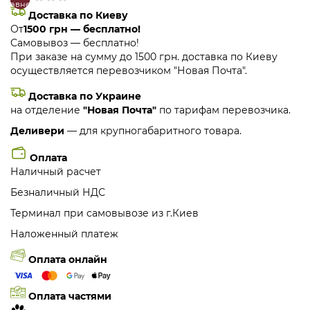
сравнение
закладки
Доставка по Киеву
От
1500 грн — бесплатно!
Самовывоз — бесплатно!
При заказе на сумму до 1500 грн. доставка по Киеву
осуществляется перевозчиком "Новая Почта".
Доставка по Украине
на отделение
"Новая Почта"
по тарифам перевозчика.
Деливери
— для крупногабаритного товара.
Оплата
Наличный расчет
Безналичный НДС
Терминал при самовывозе из г.Киев
Наложенный платеж
Оплата онлайн
Оплата частями