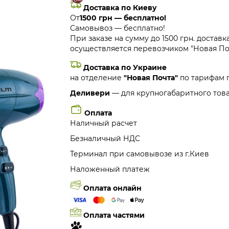
Доставка по Киеву
От
1500 грн — бесплатно!
Самовывоз — бесплатно!
При заказе на сумму до 1500 грн. доставк
осуществляется перевозчиком "Новая Поч
Доставка по Украине
на отделение
"Новая Почта"
по тарифам 
Деливери
— для крупногабаритного това
Оплата
Наличный расчет
Безналичный НДС
Терминал при самовывозе из г.Киев
Наложенный платеж
Оплата онлайн
Оплата частями