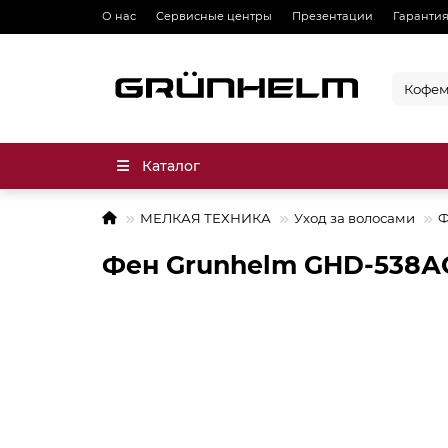
О нас
Сервисные центры
Презентации
Гарантия
Каталог
МЕЛКАЯ ТЕХНИКА
Уход за волосами
Ф
Фен Grunhelm GHD-538А