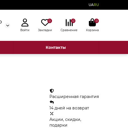
UA
RU
0
0
0
0
Войти
Закладки
Сравнение
Корзина
Контакты
Расширенная гарантия
14 дней на возврат
Акции, скидки,
подарки