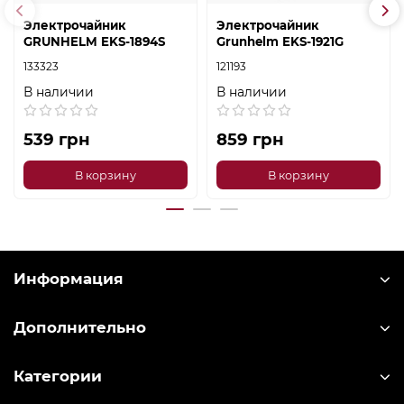
Электрочайник
Электрочайник
GRUNHELM EKS-1894S
Grunhelm EKS-1921G
133323
121193
В наличии
В наличии
539 грн
859 грн
В корзину
В корзину
Информация
Дополнительно
Категории