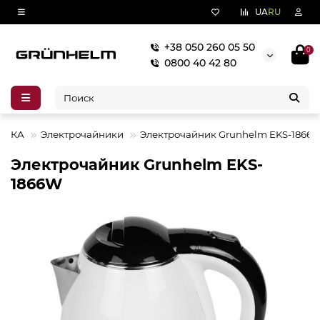
UA
RU
+38 050 260 05 50
0
0800 40 42 80
НИКА
Электрочайники
Электрочайник Grunhelm EKS-1866
Электрочайник Grunhelm EKS-
1866W