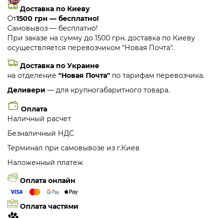
сравнение
закладки
Доставка по Киеву
От
1500 грн — бесплатно!
Самовывоз — бесплатно!
При заказе на сумму до 1500 грн. доставка по Киеву
осуществляется перевозчиком "Новая Почта".
Доставка по Украине
на отделение
"Новая Почта"
по тарифам перевозчика.
Деливери
— для крупногабаритного товара.
Оплата
Наличный расчет
Безналичный НДС
Терминал при самовывозе из г.Киев
Наложенный платеж
Оплата онлайн
Оплата частями