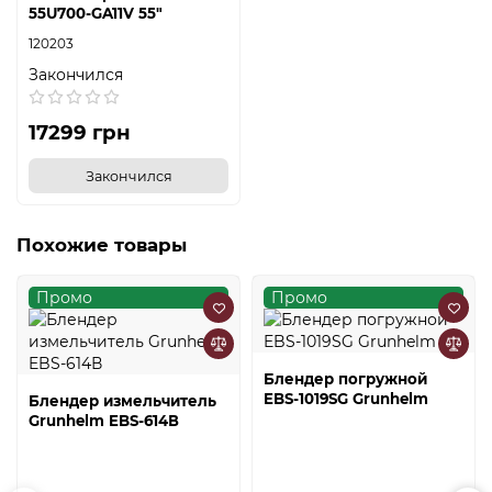
55U700-GA11V 55"
120203
Закончился
17299 грн
Закончился
Похожие товары
Промо
Промо
Блендер погружной
EBS-1019SG Grunhelm
Блендер измельчитель
Grunhelm EBS-614В