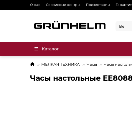
О нас
Сервисные центры
Презентации
Гарантия
Каталог
МЕЛКАЯ ТЕХНИКА
Часы
Часы настоль
Часы настольные EE808