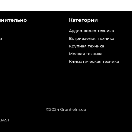
лнительно
Категории
Аудио-видео техника
и
Встриваемая техника
Крупная техника
Мелкая техника
Климатическая техника
©2024 Grunhelm.ua
BAST