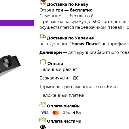
Доставка по Киеву
От
1500 грн — бесплатно!
Самовывоз — бесплатно!
При заказе на сумму до 1500 грн. доставк
осуществляется перевозчиком "Новая Поч
Доставка по Украине
на отделение
"Новая Почта"
по тарифам 
Деливери
— для крупногабаритного това
Оплата
Наличный расчет
Безналичный НДС
Терминал при самовывозе из г.Киев
Наложенный платеж
Оплата онлайн
Оплата частями