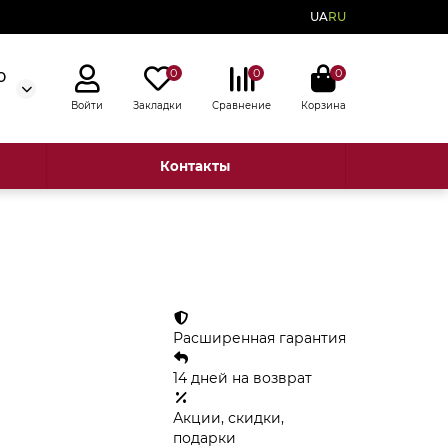
UA
RU
0
0
0
0
Войти
Закладки
Сравнение
Корзина
Контакты
Расширенная гарантия
14 дней на возврат
Акции, скидки,
подарки