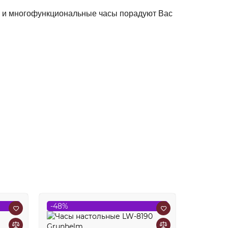
 и многофункциональные часы порадуют Вас
-48%
-46%