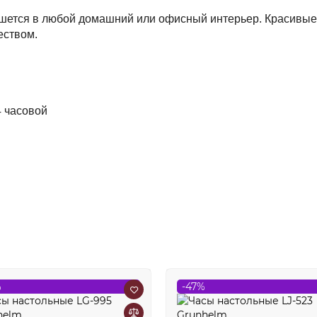
шется в любой домашний или офисный интерьер. Красивые
еством.
4 часовой
%
-47%