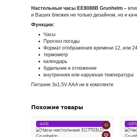
Настольные часы EE8088В Grunhelm –
впи
и Ваших близких не только дизайном, но и кач
Функции:
Часы
Прогноз погоды
Формат отображения времени 12, или 2
термометр
календарь
будильник и отложение
внутренняя или наружная температура
Питание
3х1.5V AAA не в комплекте
Похожие товары
-44%
-49