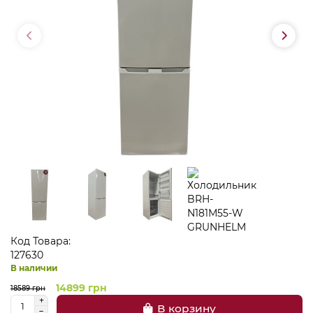
Код Товара:
127630
В наличии
14899 грн
18589 грн
В корзину