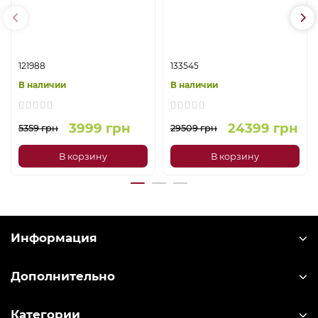
121988
133545
В наличии
В наличии
3999 грн
24399 грн
5359 грн
29509 грн
В корзину
В корзину
Информация
Дополнительно
Категории