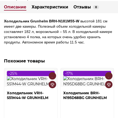
Описание
Характеристики
Отзывы
0
Холодильник Grunhelm BRH-N181М55-W
высотой 181 см
имеет две камеры. Полезный объем холодильной камеры
составляет 182 л, морозильной
–
55 л. В холодильной камере
установлено 4 полка, на которых очень удобно хранить
продукты. Автономное время работы 11.5 час.
Похожие товары
-25%
-17%
Холодильник VRH-
Холодильник BRH-
S51M44-W GRUNHELM
N195D68BG GRUNHELM