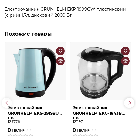
Електрочайник GRUNHELM EKP-1999GW пластиковий
(сірий) 1,7л, дисковий 2000 Вт
Похожие товары
Электрочайник
Электрочайник
GRUNHELM EKS-291SBU
GRUNHELM EKG-1843B
1.8л
1.8л
129776
121197
В наличии
В наличии