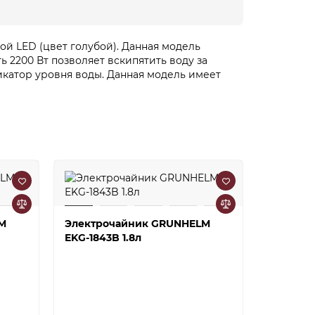
й LED (цвет голубой). Данная модель
ь 2200 Вт позволяет вскипятить воду за
дикатор уровня воды. Данная модель имеет
M
Электрочайник GRUNHELM
EKG-1843B 1.8л