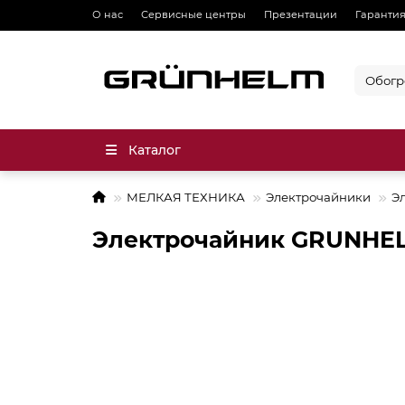
О нас
Сервисные центры
Презентации
Гарантия
Каталог
МЕЛКАЯ ТЕХНИКА
Электрочайники
Э
Электрочайник GRUNHE