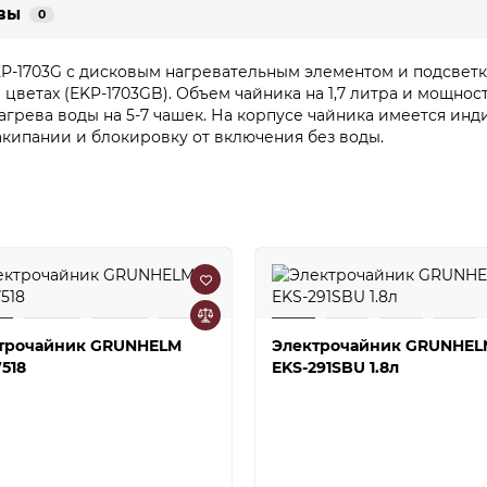
вы
0
-1703G с дисковым нагревательным элементом и подсветко
цветах (EKP-1703GB). Объем чайника на 1,7 литра и мощност
агрева воды на 5-7 чашек. На корпусе чайника имеется ин
кипании и блокировку от включения без воды.
трочайник GRUNHELM
Электрочайник GRUNHEL
518
EKS-291SBU 1.8л