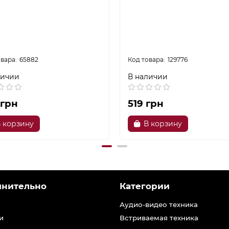
65882
129776
личии
В наличии
 грн
519 грн
 корзину
В корзину
лнительно
Категории
Аудио-видео техника
и
Встриваемая техника