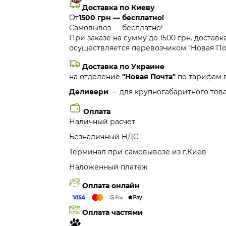
Доставка по Киеву
От
1500 грн — бесплатно!
Самовывоз — бесплатно!
При заказе на сумму до 1500 грн. доставк
осуществляется перевозчиком "Новая Поч
Доставка по Украине
на отделение
"Новая Почта"
по тарифам 
Деливери
— для крупногабаритного това
Оплата
Наличный расчет
Безналичный НДС
Терминал при самовывозе из г.Киев
Наложенный платеж
Оплата онлайн
Оплата частями