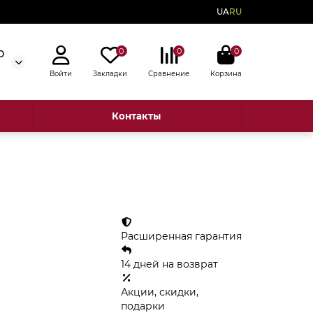
UA
RU
0
0
0
0
Войти
Закладки
Сравнение
Корзина
Контакты
Расширенная гарантия
14 дней на возврат
Акции, скидки,
подарки